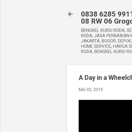
0838 6285 9911
08 RW 06 Grogo
BENGKEL KURSI RODA, SE
RODA, JASA PERBAIKAN K
JAKARTA, BOGOR, DEPOK
HOME SERVICE, HARGA S
RODA, BENGKEL KURSI R
A Day in a Wheelc
Mei 02, 2019