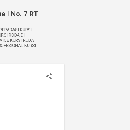
e I No. 7 RT
 REPARASI KURSI
RSI RODA DI
VICE KURSI RODA
ROFESIONAL KURSI