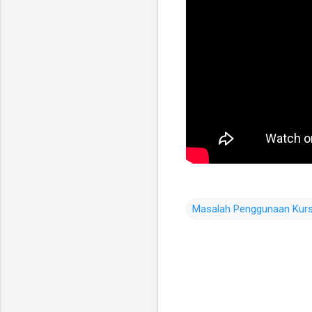
Masalah Penggunaan Kurs
K
o
m
e