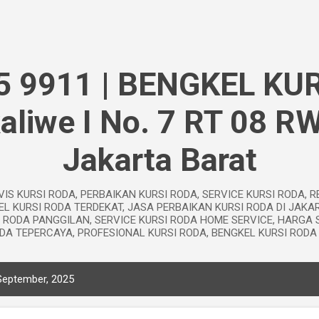
Langsung ke konten utama
5 9911 | BENGKEL KUR
kaliwe I No. 7 RT 08 R
Jakarta Barat
VIS KURSI RODA, PERBAIKAN KURSI RODA, SERVICE KURSI RODA, R
EL KURSI RODA TERDEKAT, JASA PERBAIKAN KURSI RODA DI JAKA
I RODA PANGGILAN, SERVICE KURSI RODA HOME SERVICE, HARGA 
DA TEPERCAYA, PROFESIONAL KURSI RODA, BENGKEL KURSI ROD
September, 2025