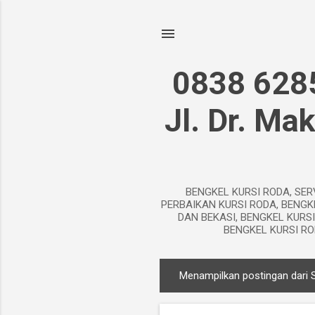
0838 628
Jl. Dr. Ma
BENGKEL KURSI RODA, SER
PERBAIKAN KURSI RODA, BENGK
DAN BEKASI, BENGKEL KURS
BENGKEL KURSI RO
Menampilkan postingan dari 
P
o