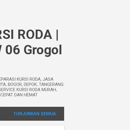
SI RODA |
W 06 Grogol
EPARASI KURSI RODA, JASA
RTA, BOGOR, DEPOK, TANGERANG
SERVICE KURSI RODA MURAH,
A CEPAT DAN HEMAT
TUNJUKKAN SEMUA