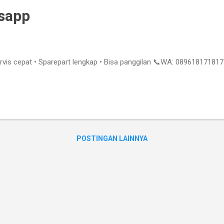
tsapp
ervis cepat • Sparepart lengkap • Bisa panggilan 📞WA: 089618171817
POSTINGAN LAINNYA