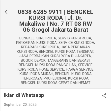
Langsung ke konten utama
0838 6285 9911 | BENGKEL
KURSI RODA | Jl. Dr.
Makaliwe I No. 7 RT 08 RW
06 Grogol Jakarta Barat
BENGKEL KURSI RODA, SERVIS KURSI RODA,
PERBAIKAN KURSI RODA, SERVICE KURSI RODA,
REPARASI KURSI RODA, JASA PERBAIKAN
KURSI RODA, BENGKEL KURSI RODA TERDEKAT,
JASA PERBAIKAN KURSI RODA DI JAKARTA,
BOGOR, DEPOK, TANGERANG DAN BEKASI,
BENGKEL KURSI RODA PANGGILAN, SERVICE
KURSI RODA HOME SERVICE, HARGA SERVICE
KURSI RODA MURAH, BENGKEL KURSI RODA
TEPERCAYA, PROFESIONAL KURSI RODA,
BENGKEL KURSI RODA CEPAT DAN HEMAT
Iklan di Whatsapp
September 20, 2025