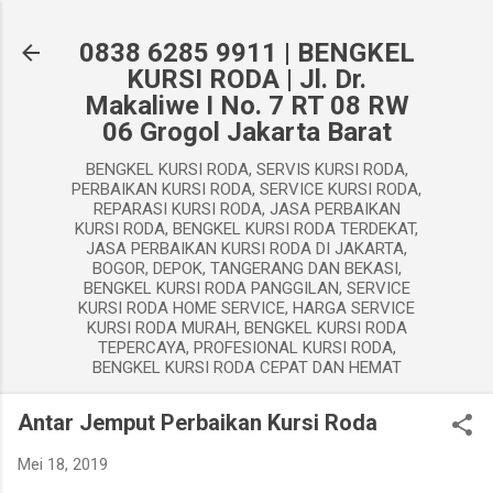
Langsung ke konten utama
0838 6285 9911 | BENGKEL
KURSI RODA | Jl. Dr.
Makaliwe I No. 7 RT 08 RW
06 Grogol Jakarta Barat
BENGKEL KURSI RODA, SERVIS KURSI RODA,
PERBAIKAN KURSI RODA, SERVICE KURSI RODA,
REPARASI KURSI RODA, JASA PERBAIKAN
KURSI RODA, BENGKEL KURSI RODA TERDEKAT,
JASA PERBAIKAN KURSI RODA DI JAKARTA,
BOGOR, DEPOK, TANGERANG DAN BEKASI,
BENGKEL KURSI RODA PANGGILAN, SERVICE
KURSI RODA HOME SERVICE, HARGA SERVICE
KURSI RODA MURAH, BENGKEL KURSI RODA
TEPERCAYA, PROFESIONAL KURSI RODA,
BENGKEL KURSI RODA CEPAT DAN HEMAT
Antar Jemput Perbaikan Kursi Roda
Mei 18, 2019