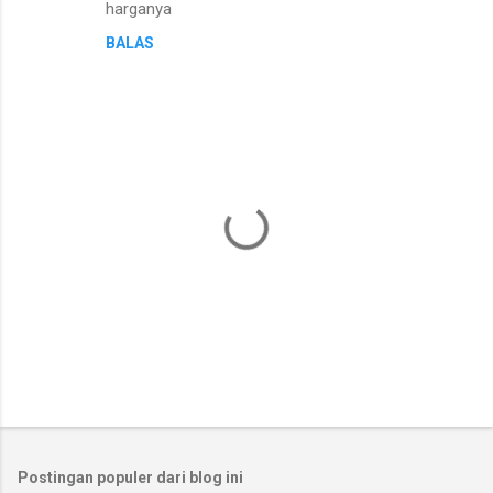
harganya
m
BALAS
e
n
t
a
r
P
o
s
t
Postingan populer dari blog ini