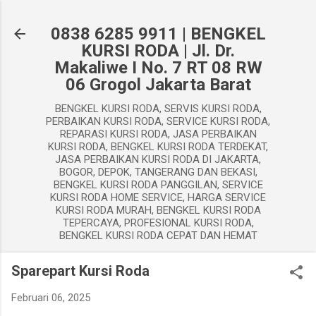
Langsung ke konten utama
0838 6285 9911 | BENGKEL
KURSI RODA | Jl. Dr.
Makaliwe I No. 7 RT 08 RW
06 Grogol Jakarta Barat
BENGKEL KURSI RODA, SERVIS KURSI RODA,
PERBAIKAN KURSI RODA, SERVICE KURSI RODA,
REPARASI KURSI RODA, JASA PERBAIKAN
KURSI RODA, BENGKEL KURSI RODA TERDEKAT,
JASA PERBAIKAN KURSI RODA DI JAKARTA,
BOGOR, DEPOK, TANGERANG DAN BEKASI,
BENGKEL KURSI RODA PANGGILAN, SERVICE
KURSI RODA HOME SERVICE, HARGA SERVICE
KURSI RODA MURAH, BENGKEL KURSI RODA
TEPERCAYA, PROFESIONAL KURSI RODA,
BENGKEL KURSI RODA CEPAT DAN HEMAT
Sparepart Kursi Roda
Februari 06, 2025