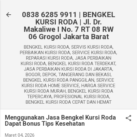
Langsung ke konten utama
0838 6285 9911 | BENGKEL
KURSI RODA | Jl. Dr.
Makaliwe I No. 7 RT 08 RW
06 Grogol Jakarta Barat
BENGKEL KURSI RODA, SERVIS KURSI RODA,
PERBAIKAN KURSI RODA, SERVICE KURSI RODA,
REPARASI KURSI RODA, JASA PERBAIKAN
KURSI RODA, BENGKEL KURSI RODA TERDEKAT,
JASA PERBAIKAN KURSI RODA DI JAKARTA,
BOGOR, DEPOK, TANGERANG DAN BEKASI,
BENGKEL KURSI RODA PANGGILAN, SERVICE
KURSI RODA HOME SERVICE, HARGA SERVICE
KURSI RODA MURAH, BENGKEL KURSI RODA
TEPERCAYA, PROFESIONAL KURSI RODA,
BENGKEL KURSI RODA CEPAT DAN HEMAT
Menggunakan Jasa Bengkel Kursi Roda
Dapat Bonus Tips Kesehatan
Maret 04, 2026