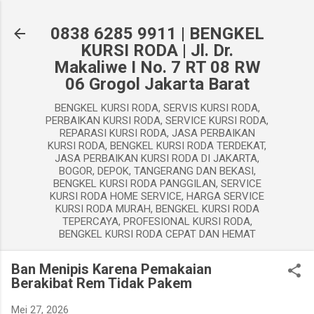
Langsung ke konten utama
0838 6285 9911 | BENGKEL
KURSI RODA | Jl. Dr.
Makaliwe I No. 7 RT 08 RW
06 Grogol Jakarta Barat
BENGKEL KURSI RODA, SERVIS KURSI RODA,
PERBAIKAN KURSI RODA, SERVICE KURSI RODA,
REPARASI KURSI RODA, JASA PERBAIKAN
KURSI RODA, BENGKEL KURSI RODA TERDEKAT,
JASA PERBAIKAN KURSI RODA DI JAKARTA,
BOGOR, DEPOK, TANGERANG DAN BEKASI,
BENGKEL KURSI RODA PANGGILAN, SERVICE
KURSI RODA HOME SERVICE, HARGA SERVICE
KURSI RODA MURAH, BENGKEL KURSI RODA
TEPERCAYA, PROFESIONAL KURSI RODA,
BENGKEL KURSI RODA CEPAT DAN HEMAT
Ban Menipis Karena Pemakaian
Berakibat Rem Tidak Pakem
Mei 27, 2026