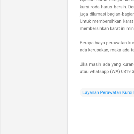
kursi roda harus bersih. De
juga dilumasi bagian-bagia
Untuk membersihkan karat 
membersihkan karat ini min
Berapa biaya perawatan kur
ada kerusakan, maka ada ta
Jika masih ada yang kuran
atau whatsapp (WA) 0819 3
Layanan Perawatan Kursi
K
o
m
e