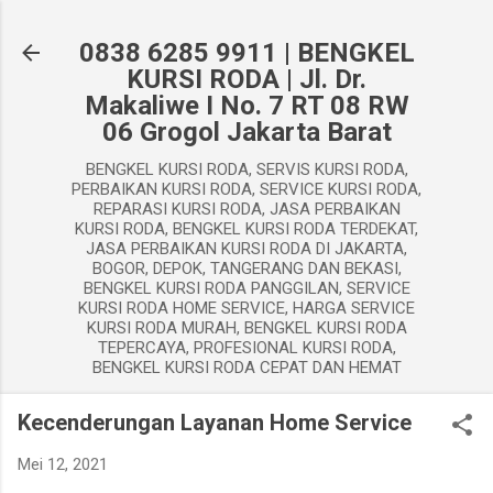
Langsung ke konten utama
0838 6285 9911 | BENGKEL
KURSI RODA | Jl. Dr.
Makaliwe I No. 7 RT 08 RW
06 Grogol Jakarta Barat
BENGKEL KURSI RODA, SERVIS KURSI RODA,
PERBAIKAN KURSI RODA, SERVICE KURSI RODA,
REPARASI KURSI RODA, JASA PERBAIKAN
KURSI RODA, BENGKEL KURSI RODA TERDEKAT,
JASA PERBAIKAN KURSI RODA DI JAKARTA,
BOGOR, DEPOK, TANGERANG DAN BEKASI,
BENGKEL KURSI RODA PANGGILAN, SERVICE
KURSI RODA HOME SERVICE, HARGA SERVICE
KURSI RODA MURAH, BENGKEL KURSI RODA
TEPERCAYA, PROFESIONAL KURSI RODA,
BENGKEL KURSI RODA CEPAT DAN HEMAT
Kecenderungan Layanan Home Service
Mei 12, 2021