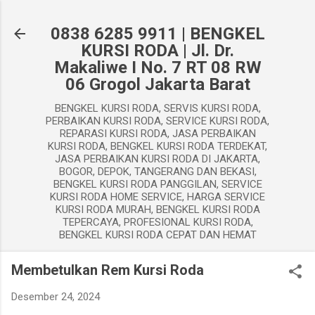
Langsung ke konten utama
0838 6285 9911 | BENGKEL
KURSI RODA | Jl. Dr.
Makaliwe I No. 7 RT 08 RW
06 Grogol Jakarta Barat
BENGKEL KURSI RODA, SERVIS KURSI RODA,
PERBAIKAN KURSI RODA, SERVICE KURSI RODA,
REPARASI KURSI RODA, JASA PERBAIKAN
KURSI RODA, BENGKEL KURSI RODA TERDEKAT,
JASA PERBAIKAN KURSI RODA DI JAKARTA,
BOGOR, DEPOK, TANGERANG DAN BEKASI,
BENGKEL KURSI RODA PANGGILAN, SERVICE
KURSI RODA HOME SERVICE, HARGA SERVICE
KURSI RODA MURAH, BENGKEL KURSI RODA
TEPERCAYA, PROFESIONAL KURSI RODA,
BENGKEL KURSI RODA CEPAT DAN HEMAT
Membetulkan Rem Kursi Roda
Desember 24, 2024