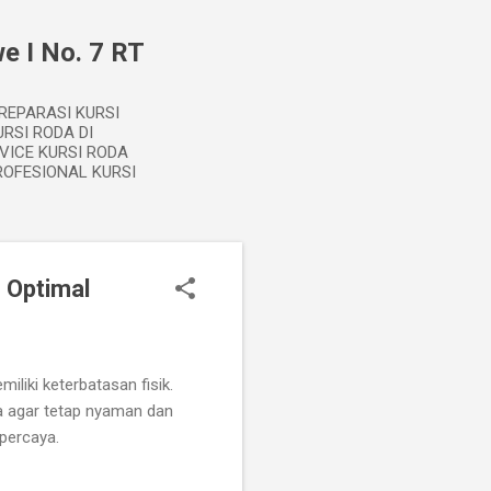
e I No. 7 RT
 REPARASI KURSI
RSI RODA DI
VICE KURSI RODA
ROFESIONAL KURSI
 Optimal
liki keterbatasan fisik.
la agar tetap nyaman dan
percaya.