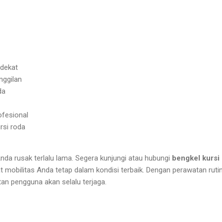
rdekat
nggilan
da
ofesional
rsi roda
nda rusak terlalu lama. Segera kunjungi atau hubungi
bengkel kursi
 mobilitas Anda tetap dalam kondisi terbaik. Dengan perawatan rutin
n pengguna akan selalu terjaga.