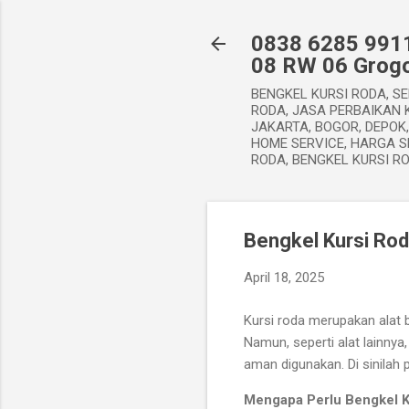
0838 6285 9911
08 RW 06 Grogo
BENGKEL KURSI RODA, SE
RODA, JASA PERBAIKAN K
JAKARTA, BOGOR, DEPOK
HOME SERVICE, HARGA S
RODA, BENGKEL KURSI R
Bengkel Kursi Rod
April 18, 2025
Kursi roda merupakan alat b
Namun, seperti alat lainny
aman digunakan. Di sinilah 
Mengapa Perlu Bengkel K