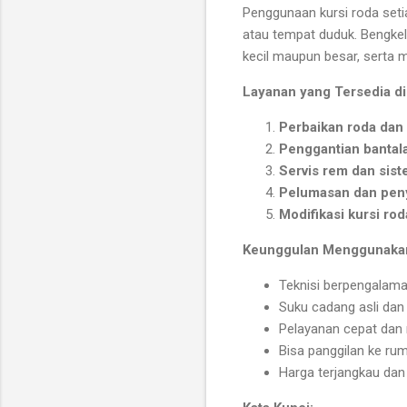
Penggunaan kursi roda set
atau tempat duduk. Bengkel
kecil maupun besar, serta 
Layanan yang Tersedia di
Perbaikan roda dan 
Penggantian bantal
Servis rem dan sis
Pelumasan dan pen
Modifikasi kursi r
Keunggulan Menggunakan 
Teknisi berpengalaman
Suku cadang asli dan 
Pelayanan cepat dan
Bisa panggilan ke ru
Harga terjangkau dan