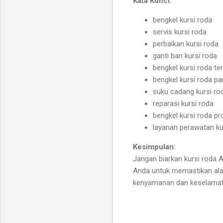
Kata Kunci:
bengkel kursi roda
servis kursi roda
perbaikan kursi roda
ganti ban kursi roda
bengkel kursi roda te
bengkel kursi roda pa
suku cadang kursi ro
reparasi kursi roda
bengkel kursi roda pr
layanan perawatan ku
Kesimpulan:
Jangan biarkan kursi roda A
Anda untuk memastikan alat
kenyamanan dan keselamata