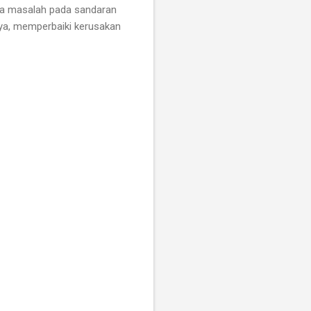
gga masalah pada sandaran
nya, memperbaiki kerusakan