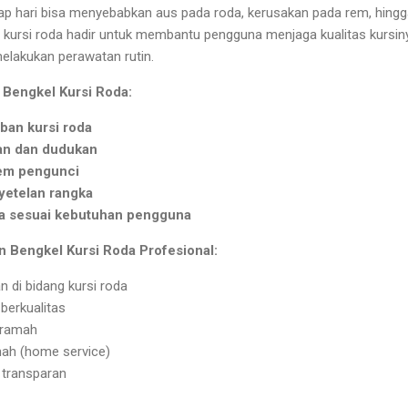
iap hari bisa menyebabkan aus pada roda, kerusakan pada rem, hin
 kursi roda hadir untuk membantu pengguna menjaga kualitas kursi
melakukan perawatan rutin.
 Bengkel Kursi Roda:
ban kursi roda
an dan dudukan
tem pengunci
yetelan rangka
oda sesuai kebutuhan pengguna
Bengkel Kursi Roda Profesional:
 di bidang kursi roda
berkualitas
 ramah
mah (home service)
 transparan