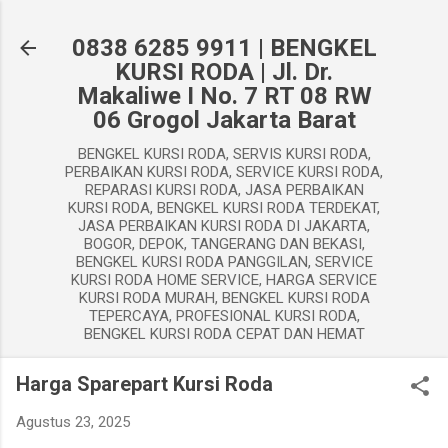
Langsung ke konten utama
0838 6285 9911 | BENGKEL
KURSI RODA | Jl. Dr.
Makaliwe I No. 7 RT 08 RW
06 Grogol Jakarta Barat
BENGKEL KURSI RODA, SERVIS KURSI RODA,
PERBAIKAN KURSI RODA, SERVICE KURSI RODA,
REPARASI KURSI RODA, JASA PERBAIKAN
KURSI RODA, BENGKEL KURSI RODA TERDEKAT,
JASA PERBAIKAN KURSI RODA DI JAKARTA,
BOGOR, DEPOK, TANGERANG DAN BEKASI,
BENGKEL KURSI RODA PANGGILAN, SERVICE
KURSI RODA HOME SERVICE, HARGA SERVICE
KURSI RODA MURAH, BENGKEL KURSI RODA
TEPERCAYA, PROFESIONAL KURSI RODA,
BENGKEL KURSI RODA CEPAT DAN HEMAT
Harga Sparepart Kursi Roda
Agustus 23, 2025