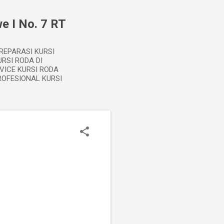
e I No. 7 RT
 REPARASI KURSI
RSI RODA DI
VICE KURSI RODA
ROFESIONAL KURSI