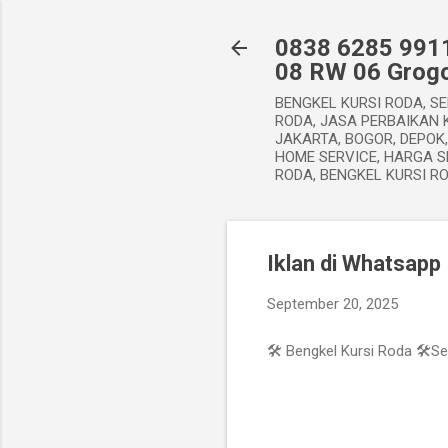
0838 6285 9911
08 RW 06 Grogo
BENGKEL KURSI RODA, SE
RODA, JASA PERBAIKAN K
JAKARTA, BOGOR, DEPOK
HOME SERVICE, HARGA S
RODA, BENGKEL KURSI R
Iklan di Whatsapp
September 20, 2025
🛠️ Bengkel Kursi Roda 🛠️S